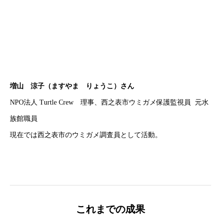
増山 涼子（ますやま りょうこ）さん
NPO法人 Turtle Crew 理事、西之表市ウミガメ保護監視員 元水
族館職員
現在では西之表市のウミガメ調査員として活動。
これまでの成果