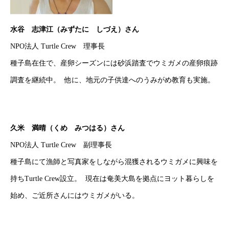
水谷 志津江（みずたに しづえ）さん
NPO法人 Turtle Crew 理事長
種子島在住で、産卵シーズンには砂浜踏査でウミガメの産卵痕跡
調査を継続中。 他に、地元の子供達へのうみがめ教育も実施。
久米 満晴（くめ みつはる）さん
NPO法人 Turtle Crew 副理事長
種子島にて漁師と写真家をしながら混獲されるウミガメに興味を
持ちTurtle Crew設立。 現在は奄美大島を拠点にヨット暮らしを
始め、ご近所さんにはウミガメがいる。