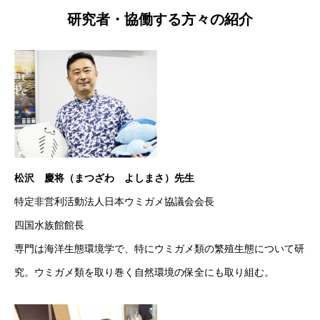
研究者・協働する方々の紹介
松沢 慶将（まつざわ よしまさ）先生
特定非営利活動法人日本ウミガメ協議会会長
四国水族館館長
専門は海洋生態環境学で、特にウミガメ類の繁殖生態について研
究。ウミガメ類を取り巻く自然環境の保全にも取り組む。