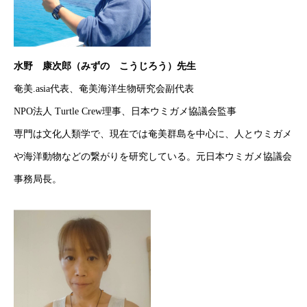
水野 康次郎（みずの こうじろう）先生
奄美.asia代表、奄美海洋生物研究会副代表
NPO法人 Turtle Crew理事、日本ウミガメ協議会監事
専門は文化人類学で、現在では奄美群島を中心に、人とウミガメ
や海洋動物などの繋がりを研究している。元日本ウミガメ協議会
事務局長。