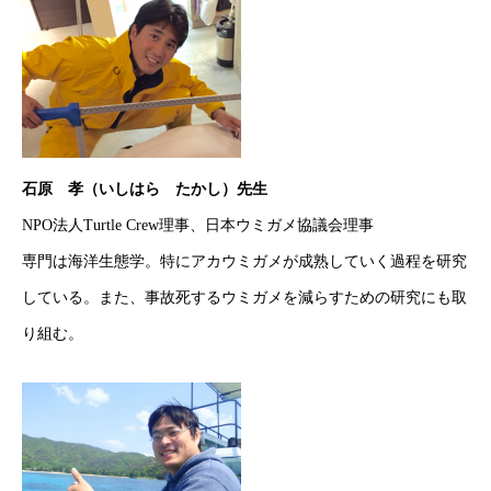
石原 孝（いしはら たかし）先生
NPO法人Turtle Crew理事、日本ウミガメ協議会理事
専門は海洋生態学。特にアカウミガメが成熟していく過程を研究
している。また、事故死するウミガメを減らすための研究にも取
り組む。