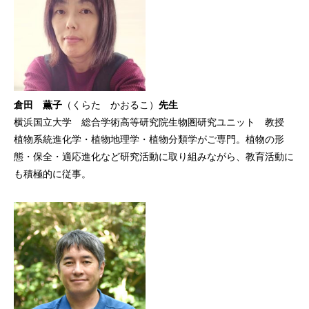
倉田 薫子
（くらた かおるこ）
先生
横浜国立大学 総合学術高等研究院生物圏研究ユニット 教授
植物系統進化学・植物地理学・植物分類学がご専門。植物の形
態・保全・適応進化など研究活動に取り組みながら、教育活動に
も積極的に従事。