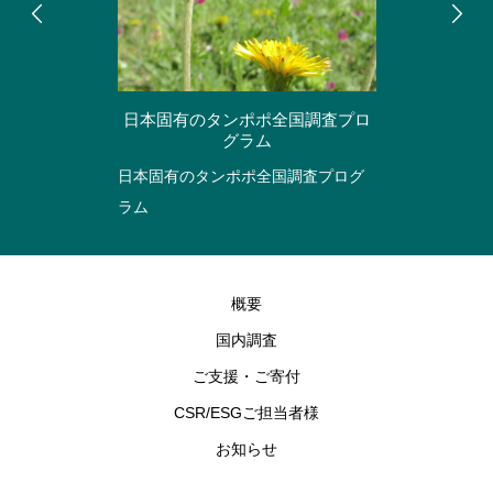
日本固有のタンポポ全国調査プロ
グラム
日本固有のタンポポ全国調査プログ
ラム
概要
国内調査
ご支援・ご寄付
CSR/ESGご担当者様
お知らせ