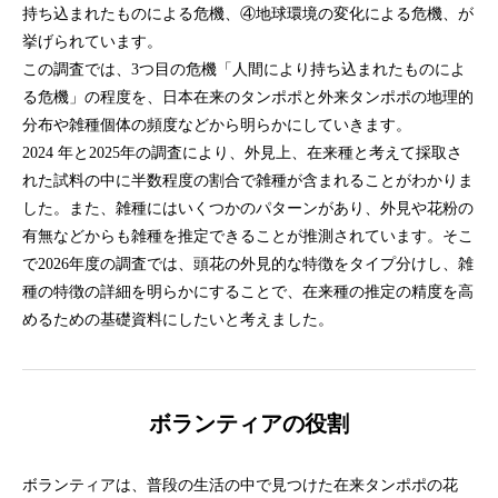
持ち込まれたものによる危機、④地球環境の変化による危機、が
挙げられています。
この調査では、3つ目の危機「人間により持ち込まれたものによ
る危機」の程度を、日本在来のタンポポと外来タンポポの地理的
分布や雑種個体の頻度などから明らかにしていきます。
2024 年と2025年の調査により、外見上、在来種と考えて採取さ
れた試料の中に半数程度の割合で雑種が含まれることがわかりま
した。また、雑種にはいくつかのパターンがあり、外見や花粉の
有無などからも雑種を推定できることが推測されています。そこ
で2026年度の調査では、頭花の外見的な特徴をタイプ分けし、雑
種の特徴の詳細を明らかにすることで、在来種の推定の精度を高
めるための基礎資料にしたいと考えました。
ボランティアの役割
ボランティアは、普段の生活の中で見つけた在来タンポポの花