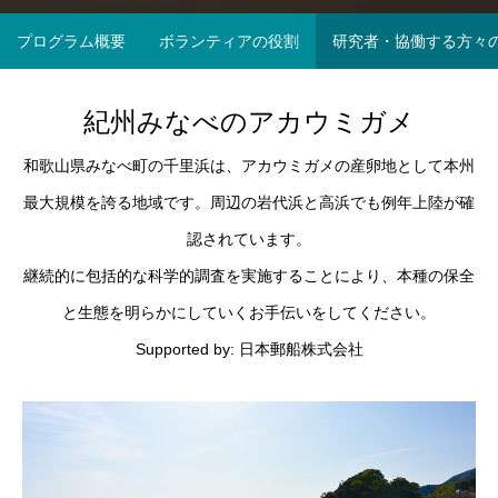
福井県
プログラム概要
ボランティアの役割
研究者・協働する方々
紀州みなべのアカウミガメ
和歌山県みなべ町の千里浜は、アカウミガメの産卵地として本州
最大規模を誇る地域です。周辺の岩代浜と高浜でも例年上陸が確
認されています。
継続的に包括的な科学的調査を実施することにより、本種の保全
と生態を明らかにしていくお手伝いをしてください。
Supported by: 日本郵船株式会社