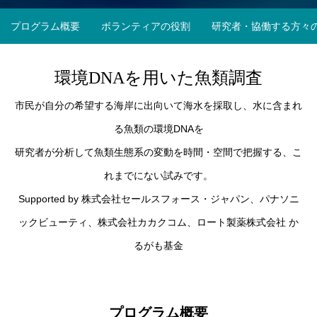
福井県
プログラム概要
ボランティアの役割
研究者・協働する方々
環境DNAを用いた魚類調査
市民が自分の希望する海岸に出向いて海水を採取し、水に含まれ
る魚類の環境DNAを
研究者が分析して魚類生態系の変動を時間・空間で把握する、こ
れまでにない試みです。
Supported by 株式会社セールスフォース・ジャパン、パナソニ
ックビューティ、株式会社カカクコム、ロート製薬株式会社 か
るがも基金
プログラム概要