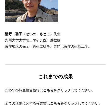
清野 聡子
（せいの さとこ）先生
九州大学大学院工学研究院 准教授
海岸環境の保全・再生に従事。専門は海岸の生態工学。
これまでの成果
2025年の調査報告抜粋は
こちら
をクリックしてください。
全ての活動に関する報告書は
こちら
をクリックしてください。