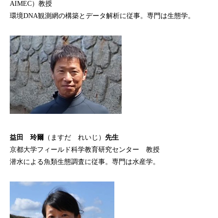
AIMEC）教授
環境DNA観測網の構築とデータ解析に従事。専門は生態学。
益田 玲爾
（ますだ れいじ）
先生
京都大学フィールド科学教育研究センター 教授
潜水による魚類生態調査に従事。専門は水産学。