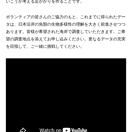
いこうか考える足がかりを作ることです。
ボランティアの皆さんのご協力のもと、これまでに得られたデー
タは、日本沿岸の魚類の生物多様性の理解を大きく前進させつつ
あります。皆様が希望された海岸で調査していただきます。ご希
望の調査地点を添えてお申し込みください。更なるデータの充実
を目指して、ご一緒に挑戦してください。