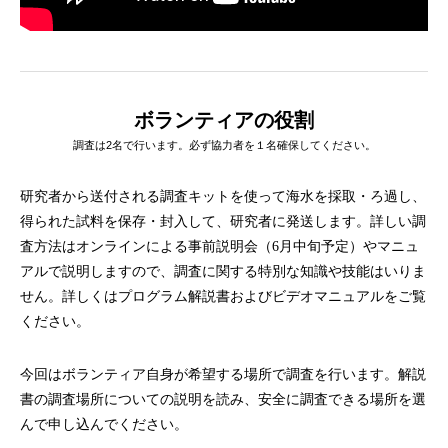
ボランティアの役割
調査は2名で行います。必ず協力者を１名確保してください。
研究者から送付される調査キットを使って海水を採取・ろ過し、
得られた試料を保存・封入して、研究者に発送します。詳しい調
査方法はオンラインによる事前説明会（6月中旬予定）やマニュ
アルで説明しますので、調査に関する特別な知識や技能はいりま
せん。詳しくはプログラム解説書およびビデオマニュアルをご覧
ください。
今回はボランティア自身が希望する場所で調査を行います。解説
書の調査場所についての説明を読み、安全に調査できる場所を選
んで申し込んでください。