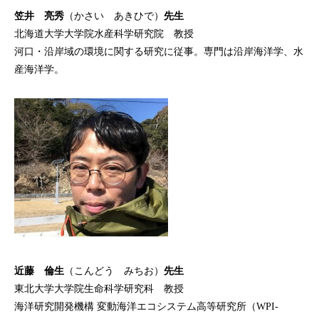
笠井 亮秀
（かさい あきひで）
先生
北海道大学大学院水産科学研究院 教授
河口・沿岸域の環境に関する研究に従事。専門は沿岸海洋学、水
産海洋学。
近藤 倫生
（こんどう みちお）
先生
東北大学大学院生命科学研究科 教授
海洋研究開発機構 変動海洋エコシステム高等研究所（WPI-