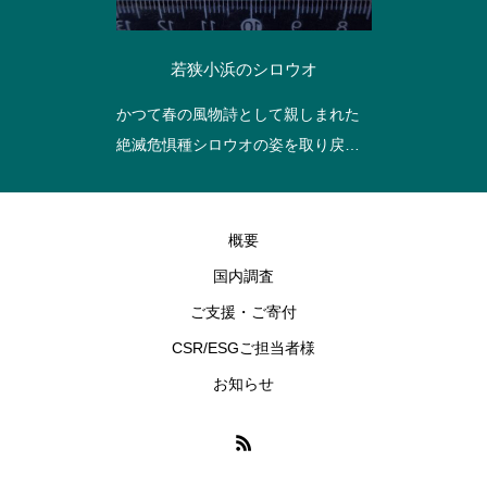
若狭小浜のシロウオ
かつて春の風物詩として親しまれた
絶滅危惧種シロウオの姿を取り戻す
ことを目指し、
福井県小浜湾やそこに注ぐ河川で調
査を行い、減少の原因を明らかにし
概要
ます。
国内調査
ご支援・ご寄付
CSR/ESGご担当者様
お知らせ