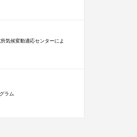
究所気候変動適応センターによ
グラム