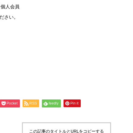
ン個人会員
ださい。
Pocket
RSS
feedly
Pin it
この記事のタイトルとURLをコピーする