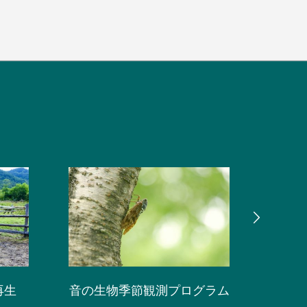
再生
音の生物季節観測プログラム