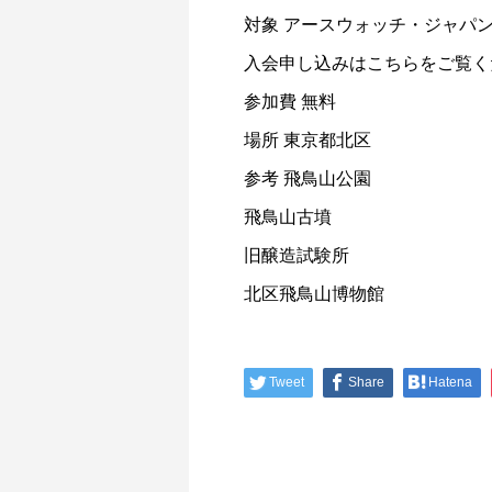
対象 アースウォッチ・ジャパ
入会申し込みはこちらをご覧く
参加費 無料
場所 東京都北区
参考 飛鳥山公園
飛鳥山古墳
旧醸造試験所
北区飛鳥山博物館
Tweet
Share
Hatena