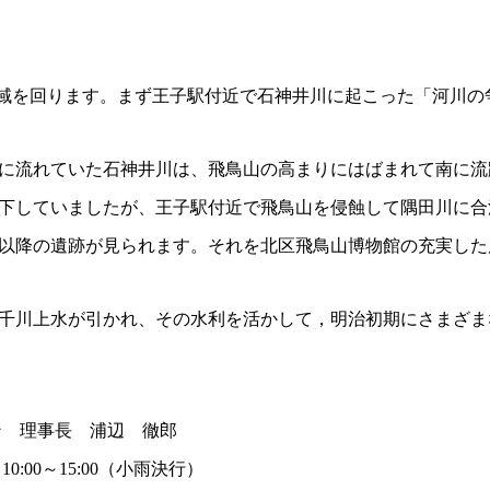
上流地域を回ります。まず王子駅付近で石神井川に起こった「河川
に流れていた石神井川は、飛鳥山の高まりにはばまれて南に流
下していましたが、王子駅付近で飛鳥山を侵蝕して隅田川に合
以降の遺跡が見られます。それを北区飛鳥山博物館の充実した
千川上水が引かれ、その水利を活かして，明治初期にさまざま
ン 理事長 浦辺 徹郎
10:00～15:00（小雨決行）