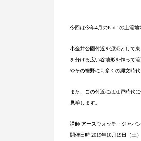
今回は今年4月のPart 1の
小金井公園付近を源流として東
を分ける広い谷地形を作って流
やその裾野にも多くの縄文時代
また、この付近には江戸時代に
見学します。
講師 アースウォッチ・ジャパ
開催日時 2019年10月19日（土）