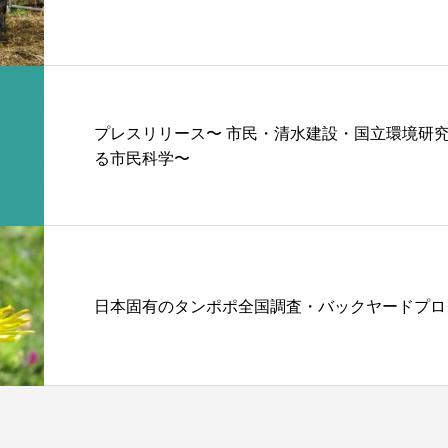
プレスリリース〜 市民・清水建設・国立環境研
る市民科学〜
日本固有のタンポポ全国調査・バックヤードプロ