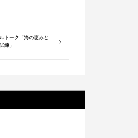
ルトーク「海の恵みと
の試練」