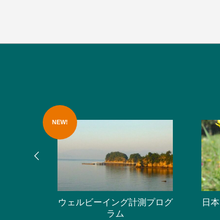
NEW!
ウェルビーイング計測プログ
日本
メ保全
ラム