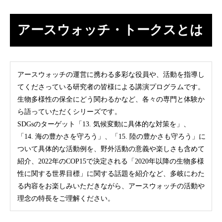
福井県
アースウォッチ・トークスとは
アースウォッチの運営に携わる多彩な役員や、活動を指導し
てくださっている研究者の皆様による講演プログラムです。
生物多様性の保全にどう関わるかなど、各々の専門と体験か
ら語っていただくシリーズです。
SDGsのターゲット「13. 気候変動に具体的な対策を」、
「14. 海の豊かさを守ろう」、「15. 陸の豊かさも守ろう」に
ついて具体的な活動例を、野外活動の意義や楽しさも含めて
紹介、2022年のCOP15で決定される「2020年以降の生物多様
性に関する世界目標」に関する話題を紹介など、多岐にわた
る内容をお楽しみいただきながら、アースウォッチの活動や
理念の特長をご理解ください。