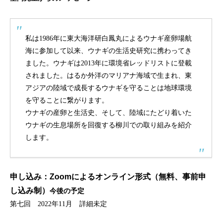
私は1986年に東大海洋研白鳳丸によるウナギ産卵場航
海に参加して以来、ウナギの生活史研究に携わってき
ました。ウナギは2013年に環境省レッドリストに登載
されました。はるか外洋のマリアナ海域で生まれ、東
アジアの陸域で成長するウナギを守ることは地球環境
を守ることに繋がります。
ウナギの産卵と生活史、そして、陸域にたどり着いた
ウナギの生息場所を回復する柳川での取り組みを紹介
します。
申し込み：Zoomによるオンライン形式（無料、事前申
し込み制）
今後の予定
第七回 2022年11月 詳細未定