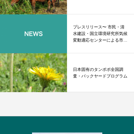
プレスリリース〜 市民・清
水建設・国立環境研究所気候
変動適応センターによる市民
科学〜
日本固有のタンポポ全国調
査・バックヤードプログラム