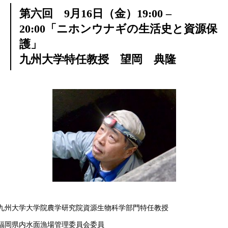
第六回 9月16日（金）19:00 –
20:00「ニホンウナギの生活史と資源保
護」
九州大学特任教授 望岡 典隆
九州大学大学院農学研究院資源生物科学部門特任教授
福岡県内水面漁場管理委員会委員