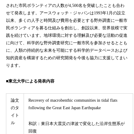
された市民ボランティアの人数が4,500名を突破したことも合わ
せて発表します。アースウォッチ・ジャパンは1993年1月の設立
以来、多くの人手と時間及び費用を必要とする野外調査に一般市
民ボランティアを募る仕組みを創出し、創設以来、世界規模で実
践を続けています。地球環境に対する理解及び必要な活動の促進
に向けて、科学的な野外調査研究に一般市民を参加させるととも
に、人類の持続的な未来を可能にする科学的データベースおよび
知的資産を構築するための研究開発を今後も協力に支援してまい
ります。
■東北大学による発表内容
論文
Recovery of macrobenthic communities in tidal flats
のタ
following the Great East Japan Earthquake
イト
ル
和訳：東日本大震災の津波で変化した沿岸生態系が
回復