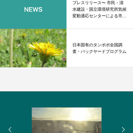
プレスリリース〜 市民・清
水建設・国立環境研究所気候
変動適応センターによる市民
科学〜
日本固有のタンポポ全国調
査・バックヤードプログラム