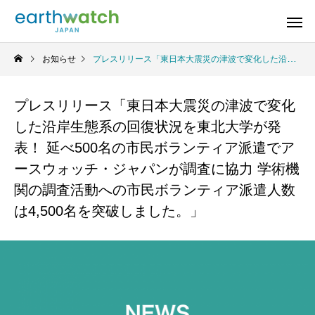
お知らせ
プレスリリース「東日本大震災の津波で変化した沿岸生態系の回復状況を東北大学が発表！ 延べ500名の市民ボランティア派遣でアースウォッチ・ジャパンが調査に協力 学術機関の調査活動への市民ボランティア派遣人数は4,500名を突破しました。」
プレスリリース「東日本大震災の津波で変化
した沿岸生態系の回復状況を東北大学が発
表！ 延べ500名の市民ボランティア派遣でア
ースウォッチ・ジャパンが調査に協力 学術機
関の調査活動への市民ボランティア派遣人数
は4,500名を突破しました。」
若狭小浜のシロウ
果樹園の生きもの
音の
タンポポ調査
オ
山梨県