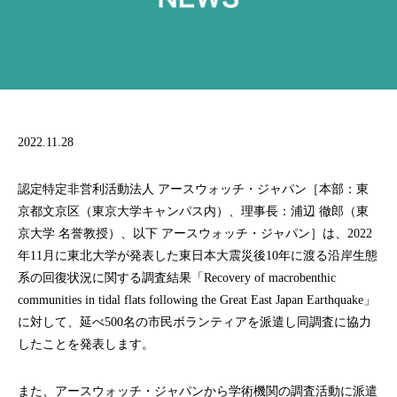
福井県
2022.11.28
認定特定非営利活動法人 アースウォッチ・ジャパン［本部：東
京都文京区（東京大学キャンパス内）、理事長：浦辺 徹郎（東
京大学 名誉教授）、以下 アースウォッチ・ジャパン］は、2022
年11月に東北大学が発表した東日本大震災後10年に渡る沿岸生態
系の回復状況に関する調査結果「Recovery of macrobenthic
communities in tidal flats following the Great East Japan Earthquake」
に対して、延べ500名の市民ボランティアを派遣し同調査に協力
したことを発表します。
また、アースウォッチ・ジャパンから学術機関の調査活動に派遣