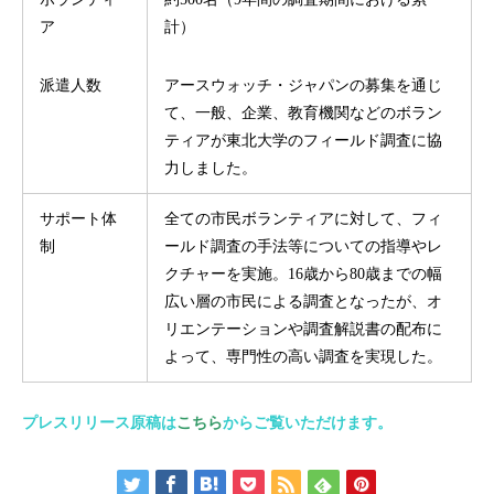
ア
計）
派遣人数
アースウォッチ・ジャパンの募集を通じ
て、一般、企業、教育機関などのボラン
ティアが東北大学のフィールド調査に協
力しました。
サポート体
全ての市民ボランティアに対して、フィ
制
ールド調査の手法等についての指導やレ
クチャーを実施。16歳から80歳までの幅
広い層の市民による調査となったが、オ
リエンテーションや調査解説書の配布に
よって、専門性の高い調査を実現した。
プレスリリース原稿は
こちら
からご覧いただけます。